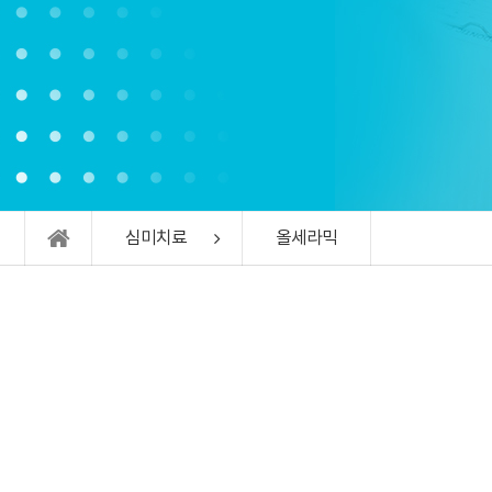
심미치료
올세라믹