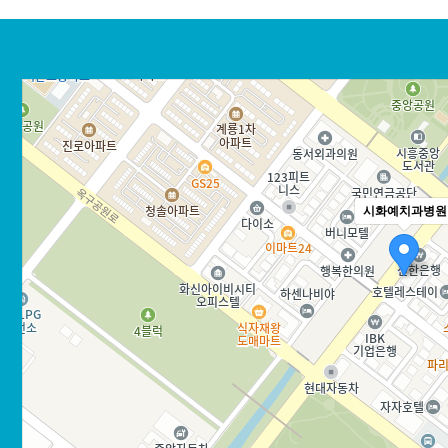
시화예치과병원