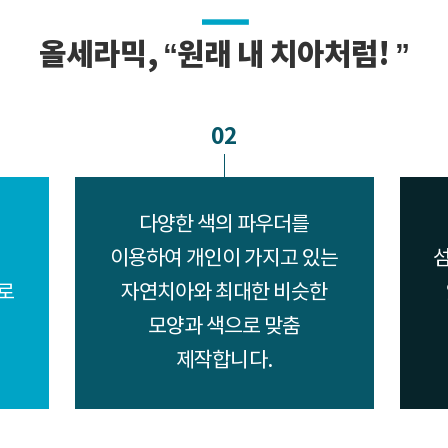
올세라믹, “원래 내 치아처럼! ”
02
다양한 색의 파우더를
이용하여 개인이 가지고 있는
섬
로
자연치아와 최대한 비슷한
모양과 색으로 맞춤
제작합니다.