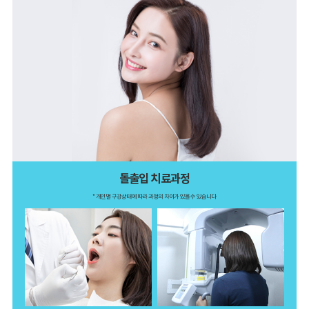
임플
란트
재
수술
임플
란트
돌출입 치료과정
* 개인별 구강상태에 따라 과정의 차이가 있을 수 있습니다