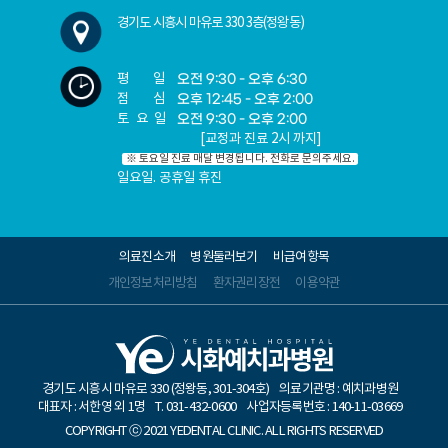
경기도 시흥시 마유로 330 3층(정왕동)
평 일
오전 9:30 - 오후 6:30
점 심
오후 12:45 - 오후 2:00
토요일
오전 9:30 - 오후 2:00
[교정과 진료 2시 까지]
※ 토요일 진료 매달 변경됩니다. 전화로 문의주세요.
일요일. 공휴일 휴진
의료진소개
병원둘러보기
비급여항목
개인정보처리방침
환자권리장전
이용약관
경기도 시흥시 마유로 330 (정왕동, 301-304호)
의료기관명 : 예치과병원
대표자 : 서한영 외 1명
T. 031-432-0600
사업자등록번호 : 140-11-03669
COPYRIGHT ⓒ 2021 YEDENTAL CLINIC. ALL RIGHTS RESERVED