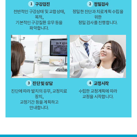
구강검진
정밀검사
1
2
전반적인 구강상태 및 교합상태,
정밀한 진단과 치료계획 수립을
목적,
위한
기본적인 구강질환 유무 등을
정밀 검사를 진행합니다.
파악합니다.
진단 및 상담
교정시작
3
4
진단에 따라 발치의 유무, 교정치료
수립한 교정계획에 따라
장치,
교정을 시작합니다.
교정기간 등을 계획하고
안내합니다.